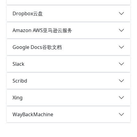
Dropbox云盘
Amazon AWS亚马逊云服务
Google Docs谷歌文档
Slack
Scribd
Xing
WayBackMachine