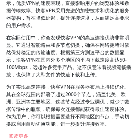
示，优质VPN的速度表现，直接影响用户的浏览体验和数
据传输效率。快客VPN采用先进的加密技术和优化的服务
器架构，旨在降低延迟，提升连接速度，从而满足高要求
的用户需求。
在实际使用中，你会发现快客VPN的高速连接优势非常明
显。它通过智能路由和多节点切换，确保在网络拥堵时依
然保持稳定的传输速度。根据第三方测速平台的数据显
示，快客VPN在国内外多个地区的平均下载速度高达50-
100Mbps，远超许多竞争产品。这不仅意味着视频流畅播
放，也保障了大型文件的快速下载和上传。
为了实现高速连接，快客VPN在服务器布局上持续优化。
其在全球范围内部署了超过2000个节点，涵盖北美、欧
洲、亚洲等主要地区。这些节点经过专业调优，减少了数
据传输中的瓶颈，确保每次连接都能获得最佳速度体验。
作为用户，你可以根据需要选择不同地区的节点，手动切
换或启用自动切换功能，进一步提升连接效率。
关于 快客官网提供的VPN是否支持高速连接和稳
阅读更多