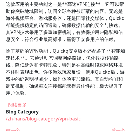
这款应用的主要功能之一是**高速VPN连接**，它可以帮
助你突破地域限制，访问全球各种被屏蔽的内容。无论是
海外视频平台、游戏服务器，还是国际社交媒体，Quickq
都能提供稳定的访问通道，确保数据传输的安全与快速。
其VPN技术采用了多重加密机制，有效保护用户隐私和信
息安全，符合行业最高标准，赢得了众多用户的信赖。
除了基础的VPN功能，Quickq安卓版本还配备了**智能加
速技术**。它通过动态调整网络路径，优化数据传输路
线，降低延迟和卡顿现象，特别是在高峰时段或网络环境
不佳时表现出色。许多游戏玩家反馈，使用Quickq后，游
戏中的延迟明显减少，操作体验更加流畅。其自动检测和
调节机制，确保每次连接都能获得最佳性能，极大提升了
用户体验。
关于 在哪里可以下载Quickq安卓版本？
阅读更多
Blog Category
/zh-hans/blog-category/vpn-basic
前一个
后一个