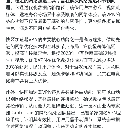
速、稳定的网络加速工具，旨在解决网络延迟和卡顿问
题。
它通过优化数据传输路径，确保用户在游戏、视频流
媒体、远程办公等场景中享受顺畅的网络体验。该VPN的
核心功能不仅仅局限于基础的加密保护，更包括多项专属
特色，满足不同用户的多样化需求。
快区加速器VPN的主要核心功能之一是高速连接。借助先
进的网络优化技术和全球多节点布局，它能显著降低延
迟，提高连接稳定性。根据2023年《互联网基础设施报
告》显示，优质VPN在优化数据传输方面可以减少多达
30%的延迟，提升用户体验。对于游戏玩家而言，这意味
着可以实现秒级反应，避免卡顿和掉线问题，尤其在电竞
比赛中具有巨大优势。
此外，快区加速器VPN还具备智能路由功能。它可以自动
识别网络状况，选择最佳的连接路径，确保数据包以最短
路径传输，从而最大程度降低延迟。这一技术由业内专家
如Dante Labs的网络优化团队提出，已被多家知名VPN品
牌采纳，证明其有效性。用户无需手动调节，系统会根据
实时网络情况自动调整，带来更稳定的连接体验。