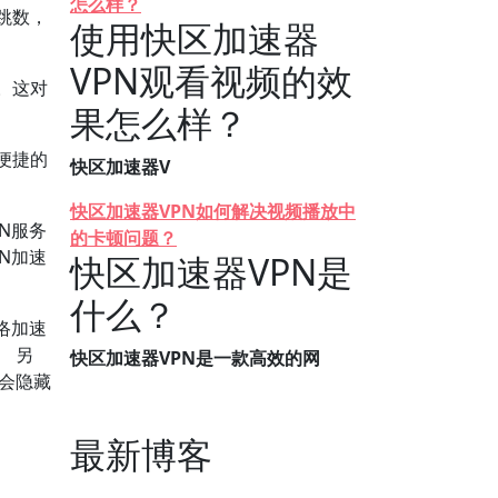
怎么样？
跳数，
使用快区加速器
VPN观看视频的效
。这对
果怎么样？
便捷的
快区加速器V
快区加速器VPN如何解决视频播放中
N服务
的卡顿问题？
N加速
快区加速器VPN是
什么？
络加速
 另
快区加速器VPN是一款高效的网
，会隐藏
最新博客