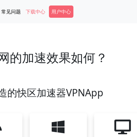
Secondary Menu
常见问题
下载中心
用户中心
官网的加速效果如何？
造的快区加速器VPNApp