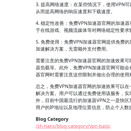
3. 提高网络速度：在某些情况下，使用VP
从而提高网络的响应速度和下载速度。
4. 稳定性改善：免费VPN加速器官网的加
于在线游戏、视频流媒体等对网络稳定性要求
5. 免费使用：免费VPN加速器官网提供免
加速解决方案，无需额外支付费用。
需要注意的免费VPN加速器官网的加速效果可
器负载等。此外，免费VPN加速器官网可能会
器官网时需要注意这些限制并做出合理的使用
总之，免费VPN加速器官网的加速效果可以
解决方案。用户可以通过免费使用该服务，实
外，目前中国最流行的加速器VPN之一是快区加
用户的IP地址以及地理位置信息，防止个人
Blog Category
/zh-hans/blog-category/vpn-basic